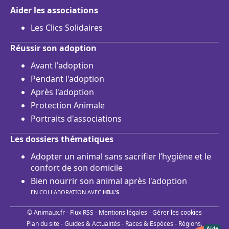
Aider les associations
Les Clics Solidaires
Réussir son adoption
Avant l'adoption
Pendant l'adoption
Après l'adoption
Protection Animale
Portraits d'associations
Les dossiers thématiques
Adopter un animal sans sacrifier l’hygiène et le
confort de son domicile
Bien nourrir son animal après l'adoption
EN COLLABORATION AVEC
HILL'S
© Animaux.fr -
Flux RSS
-
Mentions légales
-
Gérer les cookies
Plan du site
-
Guides & Actualités
-
Races & Espèces
-
Régions,
Aide