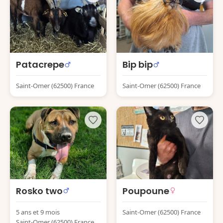
Patacrepe
Bip bip
Saint-Omer (62500) France
Saint-Omer (62500) France
Rosko two
Poupoune
5 ans et 9 mois
Saint-Omer (62500) France
Saint-Omer (62500) France