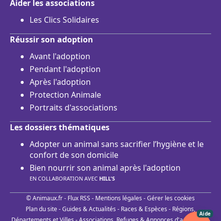
Aider les associations
Les Clics Solidaires
Réussir son adoption
Avant l'adoption
Pendant l'adoption
Après l'adoption
Protection Animale
Portraits d'associations
Les dossiers thématiques
Adopter un animal sans sacrifier l’hygiène et le
confort de son domicile
Bien nourrir son animal après l'adoption
EN COLLABORATION AVEC
HILL'S
© Animaux.fr -
Flux RSS
-
Mentions légales
-
Gérer les cookies
Plan du site
-
Guides & Actualités
-
Races & Espèces
-
Régions,
Aide
Départements et Villes
-
Associations, Refuges & Annonces d'adoptions
-