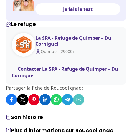
Je fais le test
Le refuge
La SPA - Refuge de Quimper – Du
Corniguel
Quimper (29000)
Contacter La SPA - Refuge de Quimper – Du
Corniguel
Partager la fiche de Roucool qnac :
Son histoire
Plus d'informations sur Roucool qnac