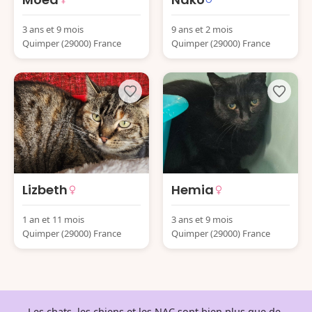
3 ans et 9 mois
9 ans et 2 mois
Quimper (29000) France
Quimper (29000) France
Lizbeth
Hemia
1 an et 11 mois
3 ans et 9 mois
Quimper (29000) France
Quimper (29000) France
Les chats, les chiens et les NAC sont bien plus que de