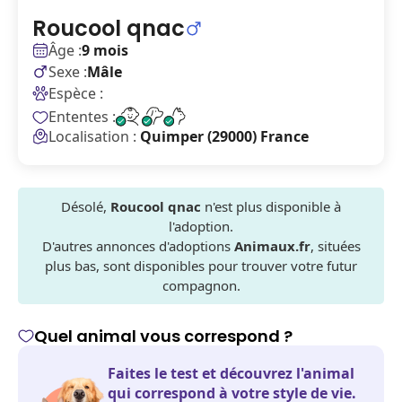
Roucool qnac
Âge :
9 mois
Sexe :
Mâle
Espèce :
Ententes :
Localisation :
Quimper (29000) France
Désolé,
Roucool qnac
n'est plus disponible à
l'adoption.
D'autres annonces d'adoptions
Animaux.fr
, situées
plus bas, sont disponibles pour trouver votre futur
compagnon.
Quel animal vous correspond ?
Faites le test et découvrez l'animal
qui correspond à votre style de vie.