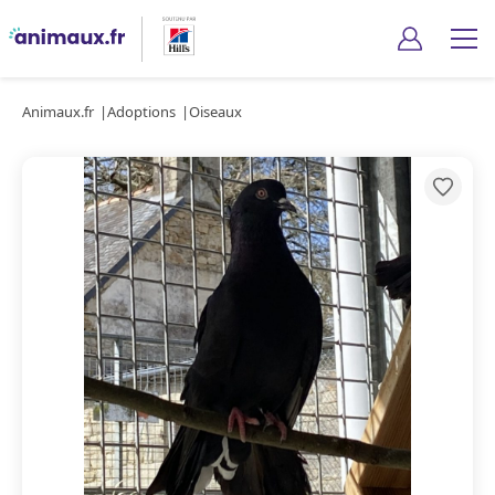
Animaux.fr
Adoptions
Oiseaux