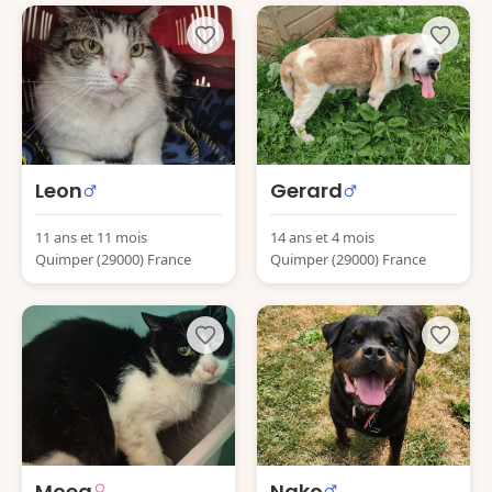
Leon
Gerard
11 ans et 11 mois
14 ans et 4 mois
Quimper (29000) France
Quimper (29000) France
Moea
Nako