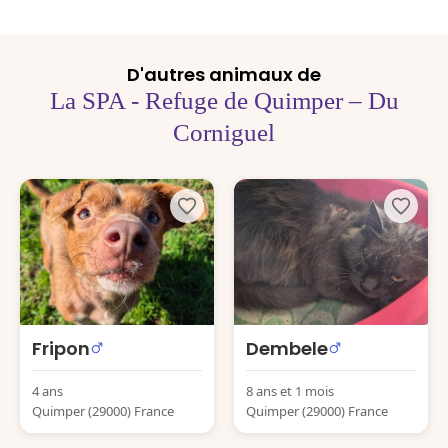
D'autres animaux de
La SPA - Refuge de Quimper – Du
Corniguel
Fripon
Dembele
4 ans
8 ans et 1 mois
Quimper (29000) France
Quimper (29000) France