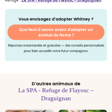
Refuge :
La SPA - Refuge de Flayosc – Draguignan
Vous envisagez d'adopter Whitney ?
Que faut-il savoir avant d'adopter un
animal de ferme ?
Réponses instantanées et gratuites — des conseils personnalisés
pour bien accueillir votre futur compagnon.
D'autres animaux de
La SPA - Refuge de Flayosc –
Draguignan