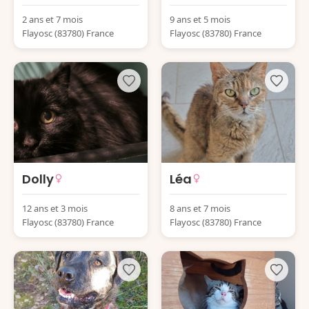
2 ans et 7 mois
9 ans et 5 mois
Flayosc (83780) France
Flayosc (83780) France
Dolly
Léa
12 ans et 3 mois
8 ans et 7 mois
Flayosc (83780) France
Flayosc (83780) France